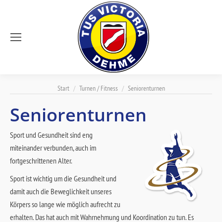
Sie befinden sich hier:
Start
Turnen / Fitness
Seniorenturnen
Seniorenturnen
Sport und Gesundheit sind eng
miteinander verbunden, auch im
fortgeschrittenen Alter.
Sport ist wichtig um die Gesundheit und
damit auch die Beweglichkeit unseres
Körpers so lange wie möglich aufrecht zu
erhalten. Das hat auch mit Wahrnehmung und Koordination zu tun. Es