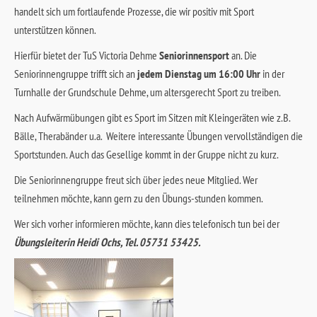
handelt sich um fortlaufende Prozesse, die wir positiv mit Sport
unterstützen können.
Hierfür bietet der TuS Victoria Dehme
Seniorinnensport
an. Die
Seniorinnengruppe trifft sich an
jedem Dienstag um 16:00 Uhr
in der
Turnhalle der Grundschule Dehme, um altersgerecht Sport zu treiben.
Nach Aufwärmübungen gibt es Sport im Sitzen mit Kleingeräten wie z.B.
Bälle, Therabänder u.a.
Weitere interessante Übungen vervollständigen die
Sportstunden. Auch das Gesellige kommt in der Gruppe nicht zu kurz.
Die Seniorinnengruppe freut sich über jedes neue Mitglied. Wer
teilnehmen möchte, kann gern zu den Übungs-stunden kommen.
Wer sich vorher informieren möchte, kann dies telefonisch tun bei der
Übungsleiterin Heidi Ochs, Tel. 05731 53425.