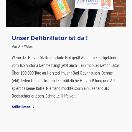
Unser Defibrillator ist da !
Von
Dirk Weber
Wenn das Herz plötzlich in akute Not gerät Auf dem Sportgelände
vom TuS Victoria Dehme hängt jetzt auch ein mobiler Defibrillator.
Über 100.000 Tote an Herztod im Jahr. Bad Oeynhausen-Dehme
(ebi). Jeden kann es treffen. Der plötzliche Herztod! Jung und Alt
spielt da keine Rolle. Niemand möchte solch ein Szenario als
Beobachter erleben. Schnelle Hilfe vor…
Artikel lesen