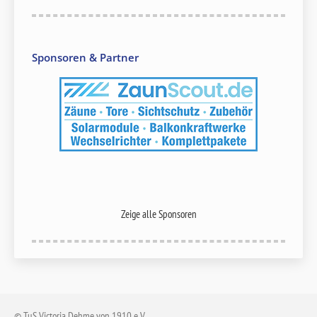
Sponsoren & Partner
Zeige alle Sponsoren
© TuS Victoria Dehme von 1910 e.V.